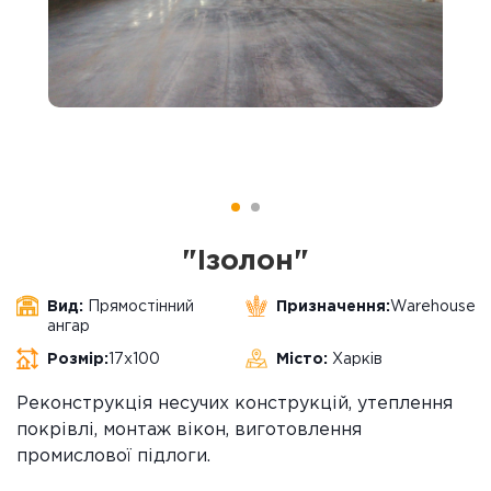
"Ізолон"
Вид:
Прямостінний
Призначення:
Warehouse
ангар
Розмір:
17х100
Місто:
Харків
Реконструкція несучих конструкцій, утеплення
покрівлі, монтаж вікон, виготовлення
промислової підлоги.