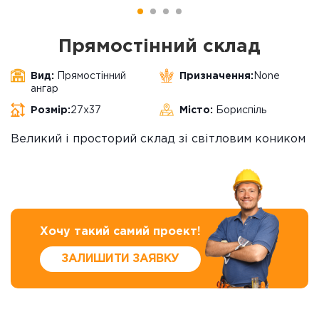
Прямостінний склад
Вид:
Прямостінний
Призначення:
None
ангар
Розмір:
27х37
Місто:
Бориспіль
Великий і просторий склад зі світловим коником
Хочу такий самий проект!
ЗАЛИШИТИ ЗАЯВКУ