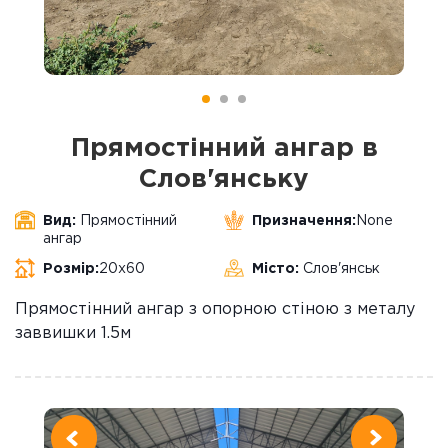
Прямостінний ангар в
Слов'янську
Вид:
Прямостінний
Призначення:
None
ангар
Розмір:
20x60
Місто:
Слов'янськ
Прямостінний ангар з опорною стіною з металу
заввишки 1.5м