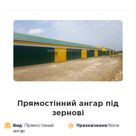
Прямостінний ангар під
зернові
Вид:
Прямостінний
Призначення:
None
ангар