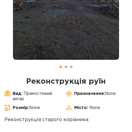
Реконструкція руїн
Вид:
Прямостінний
Призначення:
None
ангар
Розмір:
None
Місто:
None
Реконструкція старого корівника