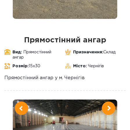
Прямостінний ангар
Вид:
Прямостінний
Призначення:
Склад
ангар
Розмір:
15х30
Місто:
Чернігів
Прямостінний ангар у м. Чернігів