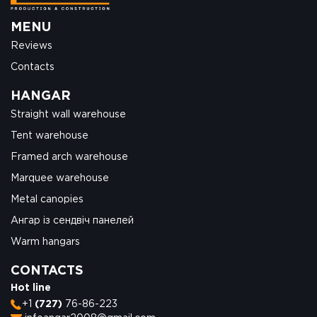
MENU
Reviews
Contacts
HANGAR
Straight wall warehouse
Tent warehouse
Framed arch warehouse
Marquee warehouse
Metal canopies
Ангар із сендвіч панелей
Warm hangars
CONTACTS
Hot line
+1
(727)
76-86-223