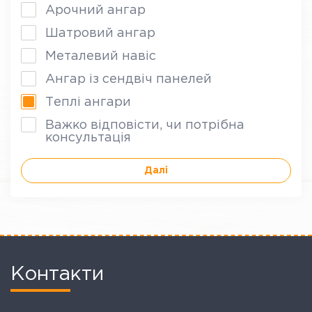
Арочний ангар
Шатровий ангар
Металевий навіс
Ангар із сендвіч панелей
Теплі ангари
Важко відповісти, чи потрібна
консультація
Далі
Контакти