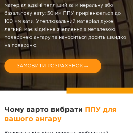
матеріал вдвічі тепліший за мінеральну або
базальтову вату: 50 мм ППУ прирівнюється до
100 мм вати. Утеплювальний матеріал дуже
легкий, має відмінне зчеплення з металевою
поверхнею ангару та наноситься досить швидко
на поверхню.
→
ЗАМОВИТИ РОЗРАХУНОК
Чому варто вибрати
ППУ для
вашого ангару