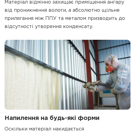
Матеріал відмінно захищає приміщення ангару
від проникнення вологи, а абсолютно щільне
прилягання між ППУ та металом призводить до
відсутності утворення конденсату.
Напилення на будь-які форми
Оскільки матеріал накидається