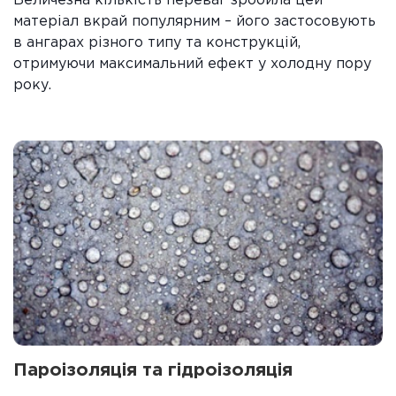
Величезна кількість переваг зробила цей
матеріал вкрай популярним – його застосовують
в ангарах різного типу та конструкцій,
отримуючи максимальний ефект у холодну пору
року.
Пароізоляція та гідроізоляція