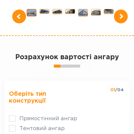
Розрахунок вартості ангару
01
/04
Оберіть тип
конструкції
Прямостінний ангар
Тентовий ангар