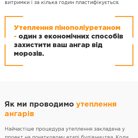
витримки і за кілька годин пластифікується.
Утеплення пінополіуретаном
-
один з економічних способів
захистити ваш ангар від
морозів.
Як ми проводимо
утеплення
ангарів
Найчастіше процедура утеплення закладена у
проект на початковому етапі будівництва. Коли