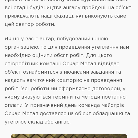
всі стадії будівництва ангару пройдені, на об'єкт
приїжджають наші фахівці, які виконують саме
цей сектор роботи.
Якщо у вас є ангар, побудований іншою
організацією, то для проведення утеплення нам
необхідно оцінити обсяг робіт. Для цього
співробітник компанії Оскар Метал відвідає
об'єкт, ознайомиться з нюансами завдання та
надасть вам точний кошторис на проведення
робіт. Усі роботи ми оформляємо договором, у
якому вказуються терміни та методи поетапної
оплати. У призначений день команда майстрів
Оскар Метал доставляє на об'єкт обладнання та
утеплює склад або ангар.