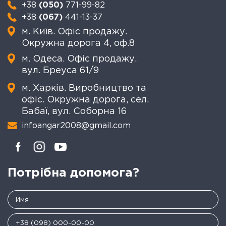
+38
(050)
771-99-82
+38
(067)
441-13-37
м. Київ. Офіс продажу.
Окружна дорога 4, оф.8
м. Одеса. Офіс продажу.
вул. Бреуса 61/9
м. Харків. Виробництво та
офіс. Окружна дорога, сел.
Бабаї, вул. Соборна 16
infoangar2008@gmail.com
Потрібна допомога?