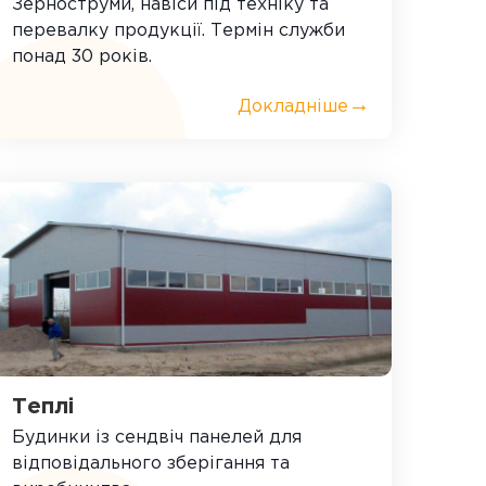
Зерноструми, навіси під техніку та
перевалку продукції. Термін служби
понад 30 років.
→
Докладніше
Теплі
Будинки із сендвіч панелей для
відповідального зберігання та