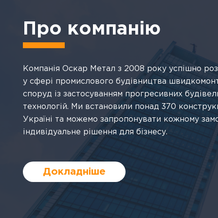
Про компанію
Компанія Оскар Метал з 2008 року успішно ро
у сфері промислового будівництва швидкомон
споруд із застосуванням прогресивних будівел
технологій. Ми встановили понад 370 конструкц
Україні та можемо запропонувати кожному зам
індивідуальне рішення для бізнесу.
Докладніше