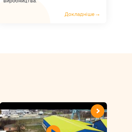
виробництва.
→
Докладніше