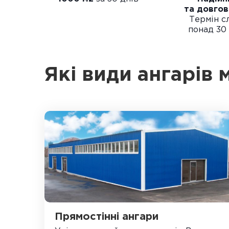
та довгов
Термін с
понад 30 
Які види ангарів
Прямостінні ангари