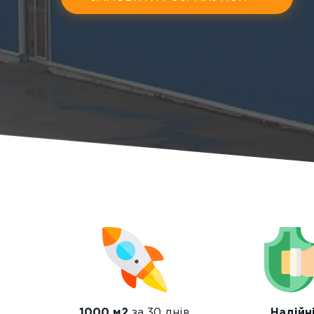
1000 м2
за 30 днів
Надійн