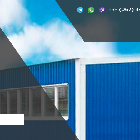
+38
(067)
44