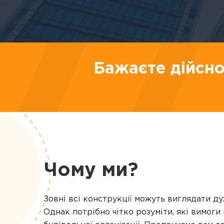
Бажаєте дійсно
Чому ми?
Зовні всі конструкції можуть виглядати д
Однак потрібно чітко розуміти, які вимоги