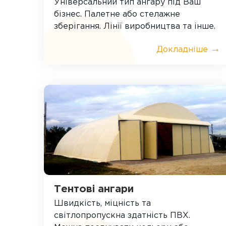
Універсальний тип ангару під Ваш
бізнес. Палетне або стелажне
зберігання. Лінії виробництва та інше.
→
Докладніше
Тентові ангари
Швидкість, міцність та
світлопропускна здатність ПВХ.