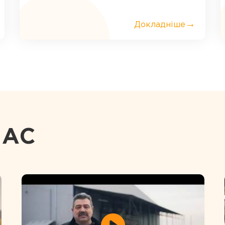
→
Докладніше
НАС