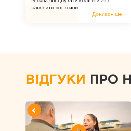
Можна поєднувати кольори або
наносити логотипи.
→
Докладніше
ВІДГУКИ
ПРО 