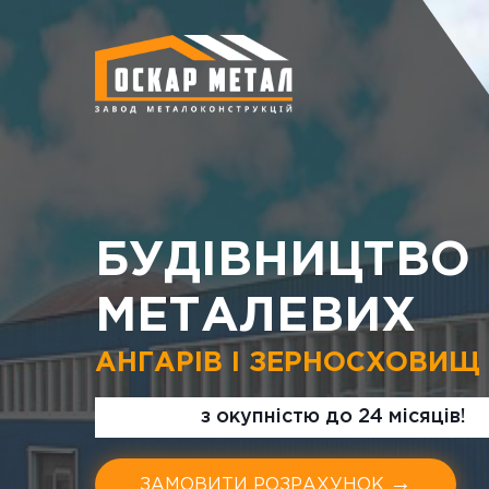
БУДІВНИЦТВО
МЕТАЛЕВИХ
АНГАРІВ І ЗЕРНОСХОВИЩ
з окупністю до
24 місяців!
→
ЗАМОВИТИ РОЗРАХУНОК