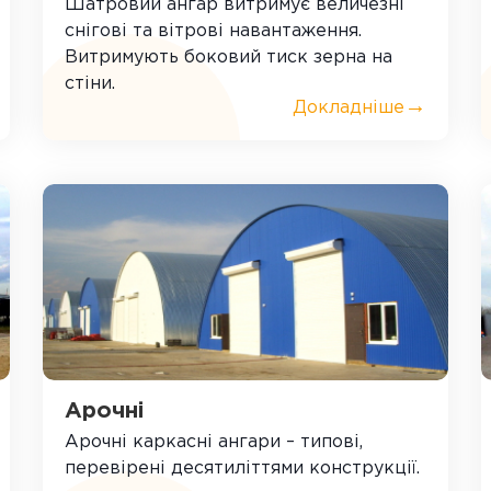
Шатровий ангар витримує величезні
снігові та вітрові навантаження.
Витримують боковий тиск зерна на
стіни.
→
Докладніше
Арочні
Арочні каркасні ангари – типові,
перевірені десятиліттями конструкції.