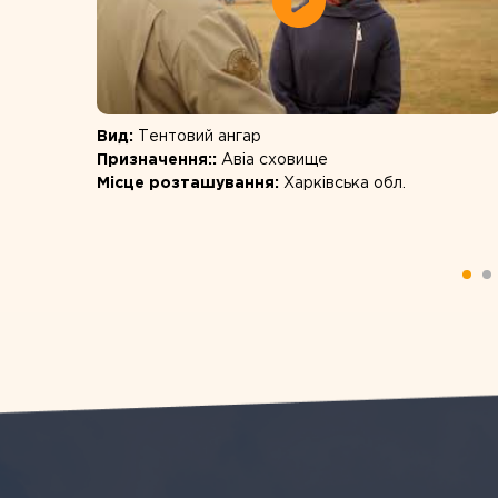
Вид:
Тентовий ангар
Призначення::
Авіа сховище
ту та
Місце розташування:
Харківська обл.