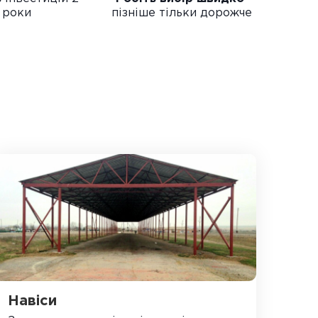
 роки
пізніше тільки дорожче
Навіси