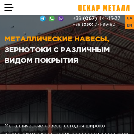
+38
(067)
441-13-37
UA
+38
(050)
771-99-82
EN
МЕТАЛЛИЧЕСКИЕ НАВЕСЫ,
ЗЕРНОТОКИ С РАЗЛИЧНЫМ
ВИДОМ ПОКРЫТИЯ
Металлические навесы сегодня широко