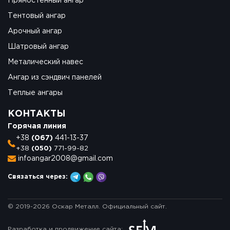
Прямостенный ангар
Тентовый ангар
Арочный ангар
Шатровый ангар
Металический навес
Ангар из сэндвич панелей
Теплые ангары
КОНТАКТЫ
Горячая линия
+38
(067)
441-13-37
+38
(050)
771-99-82
infoangar2008@gmail.com
Связаться через:
© 2019-2026 Оскар Металл. Официальный сайт.
Разработка и продвижение сайта: